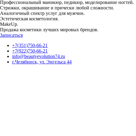
Профессиональный маникюр, педикюр, моделирование ногтей.
Стрижки, окрашивание и прически любой сложности.
Аналогичный спектр услуг для мужчин.
Эстетическая косметология.
MakeUp.
Продажа косметики лучших мировых брендов.
Записаться
+7(351)750-66-21
+7(922)750-66-21
info@beautyevolution74.ru
г.Челябинск, ул. Энгельса 44