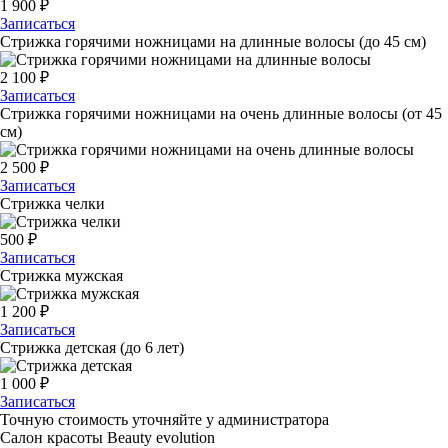
1 900
₽
Записаться
Стрижка горячими ножницами на длинные волосы (до 45 см)
2 100
₽
Записаться
Стрижка горячими ножницами на очень длинные волосы (от 45
см)
2 500
₽
Записаться
Стрижка челки
500
₽
Записаться
Стрижка мужская
1 200
₽
Записаться
Стрижка детская (до 6 лет)
1 000
₽
Записаться
Точную стоимость уточняйте у администратора
Салон красоты Beauty evolution